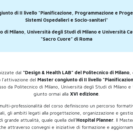
unto di II livello
"Pianificazione, Programmazione e Proge
Sistemi Ospedalieri e Socio-sanitari"
o di Milano, Università degli Studi di Milano e Università Ca
“Sacro Cuore” di Roma
nizzate dal
“Design & Health LAB”
del Politecnico di Milano
,
 l'attivazione del
Master congiunto di II livello
"Pianificazi
so da Politecnico di Milano, Università degli Studi di Milano e
giunto ormai alla
XVI edizione
.
 multi-professionalità del corso definiscono un percorso formativ
ali, gli ambiti legati alla progettazione, organizzazione e gestio
i grande attualità, quale quella dell’
Hospital Planner
. Il Mast
he attraverso convegni e iniziative di formazione e aggiornam