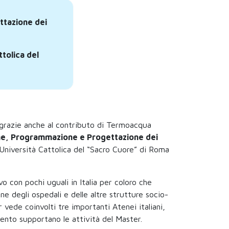
ttazione dei
ttolica del
 grazie anche al contributo di Termoacqua
one, Programmazione e Progettazione dei
 Università Cattolica del “Sacro Cuore” di Roma
o con pochi uguali in Italia per coloro che
ne degli ospedali e delle altre strutture socio-
er vede coinvolti tre importanti Atenei italiani,
ento supportano le attività del Master.