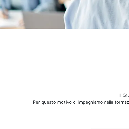
Il G
Per questo motivo ci impegniamo nella formazio