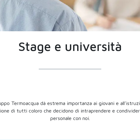
Stage e università
ruppo Termoacqua dà estrema importanza ai giovani e all’istruz
ne di tutti coloro che decidono di intraprendere e condividere 
personale con noi.