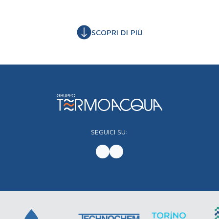
SCOPRI DI PIÙ
SEGUICI SU: