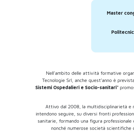
Master congi
Politecnic
Nell’ambito delle attività formative orga
Tecnologie Srl, anche quest’anno è prevista
Sistemi Ospedalieri e Socio-sanitari"
promos
Attivo dal 2008, la multidisciplinarietà e
intendono seguire, su diversi fronti profession
sanitarie, formando una figura professionale d
nonché numerose società scientifiche c