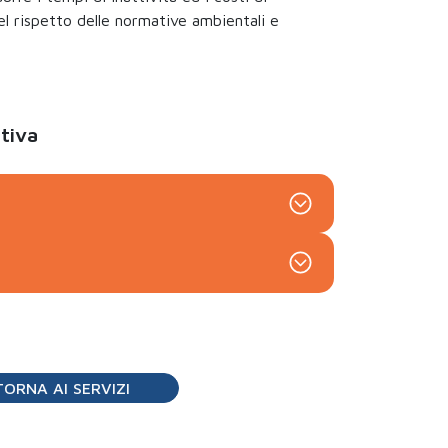
el rispetto delle normative ambientali e
ttiva
TORNA AI SERVIZI