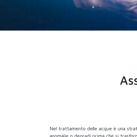
Ass
Nel trattamento delle acque è una strate
anomalie o degradi prima che si trasformi