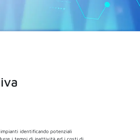
tiva
impianti identificando potenziali
rre i tempi di inattività ed i costi di