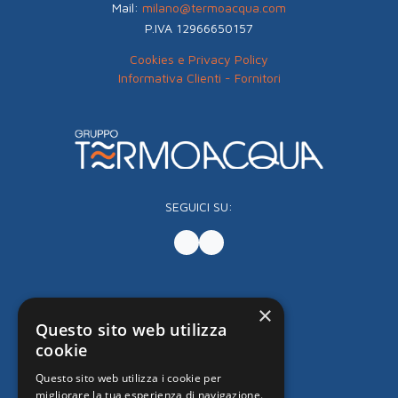
Mail:
milano@termoacqua.com
P.IVA 12966650157
Cookies e Privacy Policy
Informativa Clienti - Fornitori
SEGUICI SU:
×
Questo sito web utilizza
cookie
Questo sito web utilizza i cookie per
migliorare la tua esperienza di navigazione.