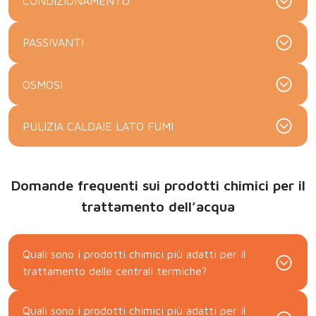
CONDIZIONAMENTO
PASSIVANTI
OSMOSI
PULIZIA CALDAIE LATO FUMI
Domande frequenti sui prodotti chimici per il
trattamento dell’acqua
Quali sono i prodotti chimici più adatti per il
trattamento delle centrali termiche?
Quali sono i prodotti chimici più adatti per il