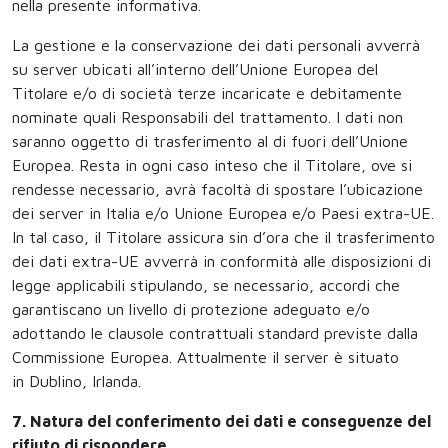
nella presente informativa.
La gestione e la conservazione dei dati personali avverrà
su server ubicati all’interno dell’Unione Europea del
Titolare e/o di società terze incaricate e debitamente
nominate quali Responsabili del trattamento. I dati non
saranno oggetto di trasferimento al di fuori dell’Unione
Europea. Resta in ogni caso inteso che il Titolare, ove si
rendesse necessario, avrà facoltà di spostare l’ubicazione
dei server in Italia e/o Unione Europea e/o Paesi extra-UE.
In tal caso, il Titolare assicura sin d’ora che il trasferimento
dei dati extra-UE avverrà in conformità alle disposizioni di
legge applicabili stipulando, se necessario, accordi che
garantiscano un livello di protezione adeguato e/o
adottando le clausole contrattuali standard previste dalla
Commissione Europea. Attualmente il server è situato
in Dublino, Irlanda.
7. Natura del conferimento dei dati e conseguenze del
rifiuto di rispondere