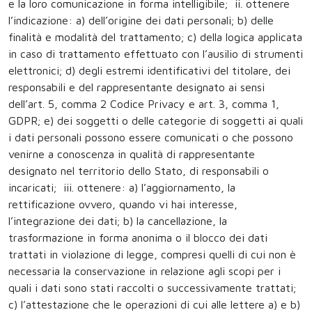
e la loro comunicazione in forma intelligibile; ii. ottenere
l’indicazione: a) dell’origine dei dati personali; b) delle
finalità e modalità del trattamento; c) della logica applicata
in caso di trattamento effettuato con l’ausilio di strumenti
elettronici; d) degli estremi identificativi del titolare, dei
responsabili e del rappresentante designato ai sensi
dell’art. 5, comma 2 Codice Privacy e art. 3, comma 1,
GDPR; e) dei soggetti o delle categorie di soggetti ai quali
i dati personali possono essere comunicati o che possono
venirne a conoscenza in qualità di rappresentante
designato nel territorio dello Stato, di responsabili o
incaricati; iii. ottenere: a) l’aggiornamento, la
rettificazione ovvero, quando vi hai interesse,
l’integrazione dei dati; b) la cancellazione, la
trasformazione in forma anonima o il blocco dei dati
trattati in violazione di legge, compresi quelli di cui non è
necessaria la conservazione in relazione agli scopi per i
quali i dati sono stati raccolti o successivamente trattati;
c) l’attestazione che le operazioni di cui alle lettere a) e b)