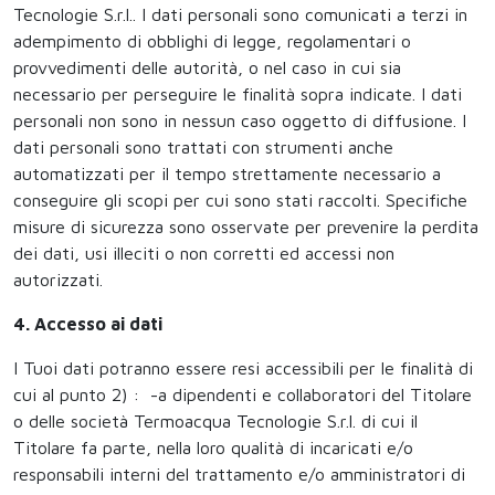
Tecnologie S.r.l.. I dati personali sono comunicati a terzi in
adempimento di obblighi di legge, regolamentari o
provvedimenti delle autorità, o nel caso in cui sia
necessario per perseguire le finalità sopra indicate. I dati
personali non sono in nessun caso oggetto di diffusione. I
dati personali sono trattati con strumenti anche
automatizzati per il tempo strettamente necessario a
conseguire gli scopi per cui sono stati raccolti. Specifiche
misure di sicurezza sono osservate per prevenire la perdita
dei dati, usi illeciti o non corretti ed accessi non
autorizzati.
4. Accesso ai dati
I Tuoi dati potranno essere resi accessibili per le finalità di
cui al punto 2) : -a dipendenti e collaboratori del Titolare
o delle società Termoacqua Tecnologie S.r.l. di cui il
Titolare fa parte, nella loro qualità di incaricati e/o
responsabili interni del trattamento e/o amministratori di