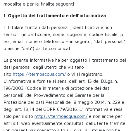
modalità e per le finalità seguenti:
1. Oggetto del trattamento e dell’informativa
Il Titolare tratta i dati personali, identificativi e non
sensibili (in particolare, nome, cognome, codice fiscale, p.
iva, email, numero telefonico – in seguito, “dati personali”
o anche “dati”) da Te comunicati.
La presente Informativa ha per oggetto il trattamento dei
dati personali degli utenti che visitano il
sito
https://termoacqua.com/
o vi si registrano.
L’Informativa è fornita ai sensi dell’ art. 13 del D.Lgs. n.
196/2003 (Codice in materia di protezione dei dati
personali) ,del Provvedimento del Garante per la
Protezione dei dati Personali dell’8 maggio 2014, n. 229 e
degli art. 13,14 del GDPR 679/2016. L’ Informativa è resa
solo per il sito
https://termoacqua.com/
e non anche per
altri siti web eventualmente consultati dall’utente tramite
link presenti sul predetto sito sui quali il Titolare non ha