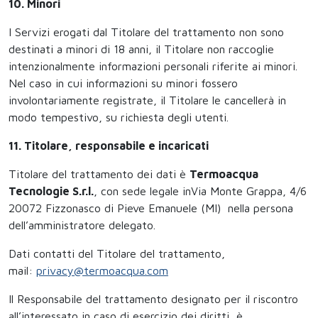
10. Minori
I Servizi erogati dal Titolare del trattamento non sono
destinati a minori di 18 anni, il Titolare non raccoglie
intenzionalmente informazioni personali riferite ai minori.
Nel caso in cui informazioni su minori fossero
involontariamente registrate, il Titolare le cancellerà in
modo tempestivo, su richiesta degli utenti.
11. Titolare, responsabile e incaricati
Titolare del trattamento dei dati è
Termoacqua
Tecnologie S.r.l.
, con sede legale inVia Monte Grappa, 4/6
20072 Fizzonasco di Pieve Emanuele (MI) nella persona
dell’amministratore delegato.
Dati contatti del Titolare del trattamento,
mail:
privacy@termoacqua.com
Il Responsabile del trattamento designato per il riscontro
all’interessato in caso di esercizio dei diritti, è