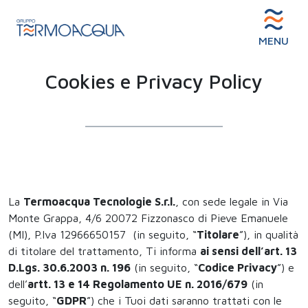
MENU
Cookies e Privacy Policy
La
Termoacqua Tecnologie S.r.l.
, con sede legale in Via
Monte Grappa, 4/6 20072 Fizzonasco di Pieve Emanuele
(MI), P.Iva 12966650157 (in seguito, “
Titolare
”), in qualità
di titolare del trattamento, Ti informa
ai sensi dell’art. 13
D.Lgs. 30.6.2003 n. 196
(in seguito, “
Codice Privacy
”) e
dell’
artt. 13 e 14 Regolamento UE n. 2016/679
(in
seguito, “
GDPR
”) che i Tuoi dati saranno trattati con le