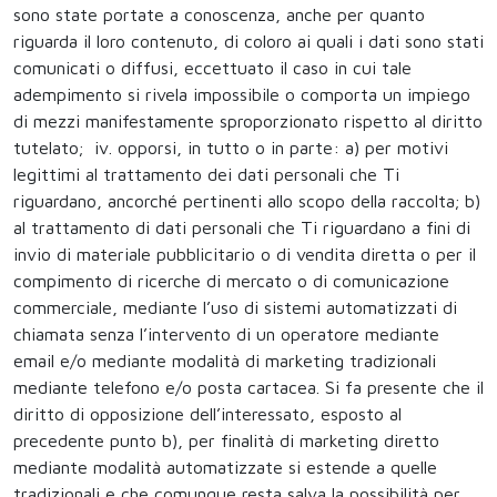
sono state portate a conoscenza, anche per quanto
riguarda il loro contenuto, di coloro ai quali i dati sono stati
comunicati o diffusi, eccettuato il caso in cui tale
adempimento si rivela impossibile o comporta un impiego
di mezzi manifestamente sproporzionato rispetto al diritto
tutelato; iv. opporsi, in tutto o in parte: a) per motivi
legittimi al trattamento dei dati personali che Ti
riguardano, ancorché pertinenti allo scopo della raccolta; b)
al trattamento di dati personali che Ti riguardano a fini di
invio di materiale pubblicitario o di vendita diretta o per il
compimento di ricerche di mercato o di comunicazione
commerciale, mediante l’uso di sistemi automatizzati di
chiamata senza l’intervento di un operatore mediante
email e/o mediante modalità di marketing tradizionali
mediante telefono e/o posta cartacea. Si fa presente che il
diritto di opposizione dell’interessato, esposto al
precedente punto b), per finalità di marketing diretto
mediante modalità automatizzate si estende a quelle
tradizionali e che comunque resta salva la possibilità per