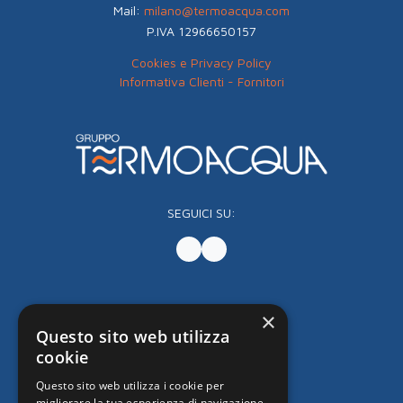
Mail:
milano@termoacqua.com
P.IVA 12966650157
Cookies e Privacy Policy
Informativa Clienti - Fornitori
SEGUICI SU:
×
Questo sito web utilizza
cookie
Questo sito web utilizza i cookie per
migliorare la tua esperienza di navigazione.