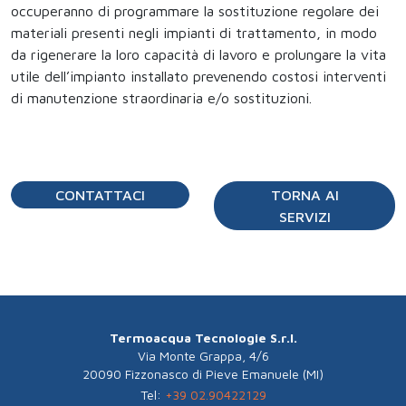
occuperanno di programmare la sostituzione regolare dei
materiali presenti negli impianti di trattamento, in modo
da rigenerare la loro capacità di lavoro e prolungare la vita
utile dell’impianto installato prevenendo costosi interventi
di manutenzione straordinaria e/o sostituzioni.
CONTATTACI
TORNA AI
SERVIZI
Termoacqua Tecnologie S.r.l.
Via Monte Grappa, 4/6
20090 Fizzonasco di Pieve Emanuele (MI)
Tel:
+39 02.90422129