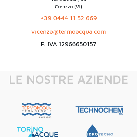
Creazzo (VI)
+39 0444 11 52 669
vicenza@termoacqua.com
P. IVA 12966650157
LE NOSTRE AZIENDE