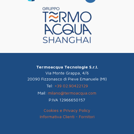
Termoacqua Tecnologie S.r.l.
Via Monte Grappa, 4/6
20090 Fizzonasco di Pieve Emanuele (MI)
Tel:
+39 02.90422129
Mail:
milano@termoacqua.com
P.IVA 12966650157
Cookies e Privacy Policy
Informativa Clienti - Fornitori