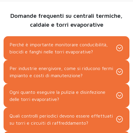
Domande frequenti su centrali termiche,
caldaie e torri evaporative
Perché è importante monitorare conducibilità,
biocidi e fanghi nelle torri evaporative?
Per industrie energivore, come si riducono fermi
impianto e costi di manutenzione?
Ogni quanto eseguire la pulizia e disinfezione
delle torri evaporative?
Quali controlli periodici devono essere effettuati
su torri e circuiti di raffreddamento?