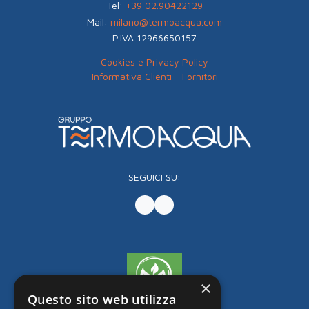
Tel:
+39 02.90422129
Mail:
milano@termoacqua.com
P.IVA 12966650157
Cookies e Privacy Policy
Informativa Clienti - Fornitori
SEGUICI SU:
×
Questo sito web utilizza