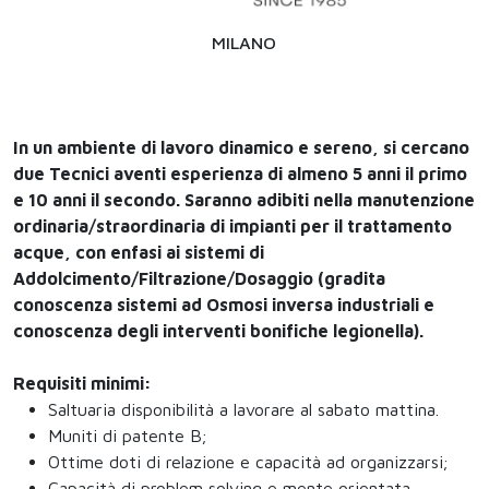
MILANO
In un ambiente di lavoro dinamico e sereno, si cercano
due Tecnici aventi esperienza di almeno 5 anni il primo
e 10 anni il secondo. Saranno adibiti nella manutenzione
ordinaria/straordinaria di impianti per il trattamento
acque, con enfasi ai sistemi di
Addolcimento/Filtrazione/Dosaggio (gradita
conoscenza sistemi ad Osmosi inversa industriali e
conoscenza degli interventi bonifiche legionella).
Requisiti minimi:
Saltuaria disponibilità a lavorare al sabato mattina.
Muniti di patente B;
Ottime doti di relazione e capacità ad organizzarsi;
Capacità di problem solving e mente orientata