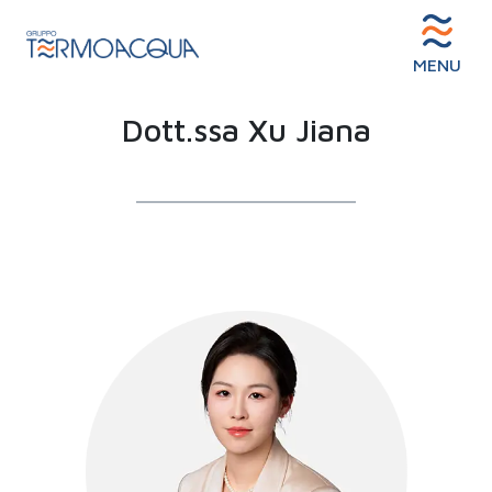
MENU
Dott.ssa Xu Jiana