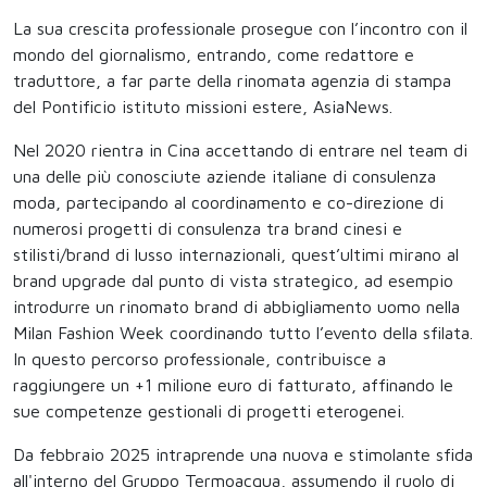
La sua crescita professionale prosegue con l’incontro con il
mondo del giornalismo, entrando, come redattore e
traduttore, a far parte della rinomata agenzia di stampa
del Pontificio istituto missioni estere, AsiaNews.
Nel 2020 rientra in Cina accettando di entrare nel team di
una delle più conosciute aziende italiane di consulenza
moda, partecipando al coordinamento e co-direzione di
numerosi progetti di consulenza tra brand cinesi e
stilisti/brand di lusso internazionali, quest’ultimi mirano al
brand upgrade dal punto di vista strategico, ad esempio
introdurre un rinomato brand di abbigliamento uomo nella
Milan Fashion Week coordinando tutto l’evento della sfilata.
In questo percorso professionale, contribuisce a
raggiungere un +1 milione euro di fatturato, affinando le
sue competenze gestionali di progetti eterogenei.
Da febbraio 2025 intraprende una nuova e stimolante sfida
all'interno del Gruppo Termoacqua, assumendo il ruolo di