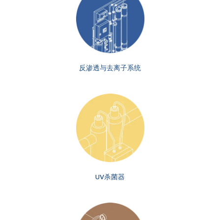
反渗透与去离子系统
UV杀菌器